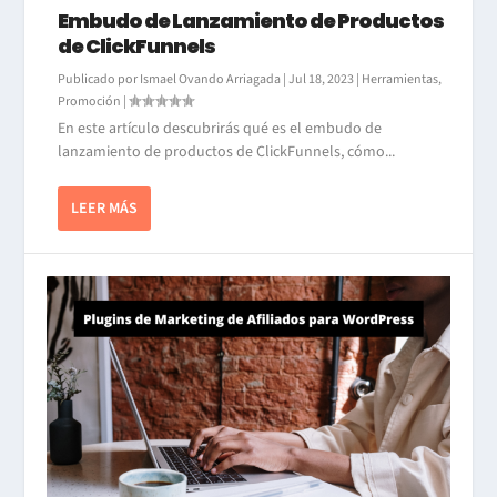
Embudo de Lanzamiento de Productos
de ClickFunnels
Publicado por
Ismael Ovando Arriagada
|
Jul 18, 2023
|
Herramientas
,
Promoción
|
En este artículo descubrirás qué es el embudo de
lanzamiento de productos de ClickFunnels, cómo...
LEER MÁS