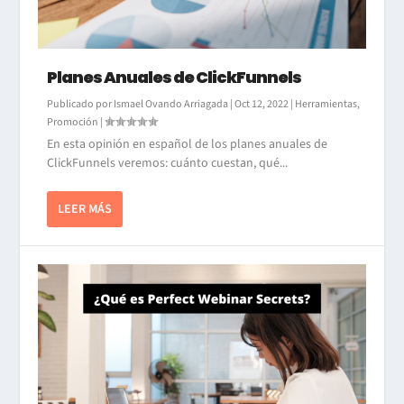
Planes Anuales de ClickFunnels
Publicado por
Ismael Ovando Arriagada
|
Oct 12, 2022
|
Herramientas
,
Promoción
|
En esta opinión en español de los planes anuales de
ClickFunnels veremos: cuánto cuestan, qué...
LEER MÁS