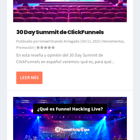
30 Day Summit de ClickFunnels
Publicado por
Ismael Ovando Arriagada
|
Oct 11, 2022
|
Herramientas
,
Promoción
|
En esta reseña y opinión del 30 Day Summit de
ClickFunnels en español veremos: qué es, para qué...
LEER MÁS