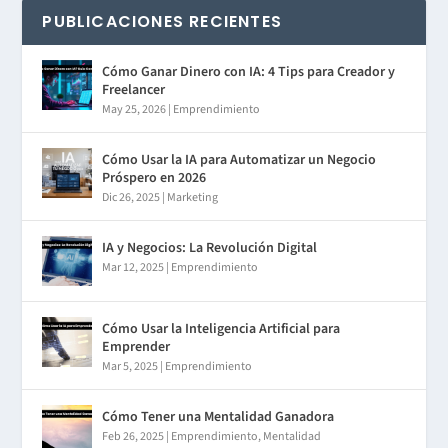
PUBLICACIONES RECIENTES
Cómo Ganar Dinero con IA: 4 Tips para Creador y
Freelancer
May 25, 2026
|
Emprendimiento
Cómo Usar la IA para Automatizar un Negocio
Próspero en 2026
Dic 26, 2025
|
Marketing
IA y Negocios: La Revolución Digital
Mar 12, 2025
|
Emprendimiento
Cómo Usar la Inteligencia Artificial para
Emprender
Mar 5, 2025
|
Emprendimiento
Cómo Tener una Mentalidad Ganadora
Feb 26, 2025
|
Emprendimiento
,
Mentalidad