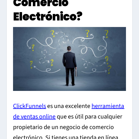
Comercio
Electrónico?
ClickFunnels
es una excelente
herramienta
de ventas online
que es útil para cualquier
propietario de un negocio de comercio
electrónico. Si tienes una tienda en línea,