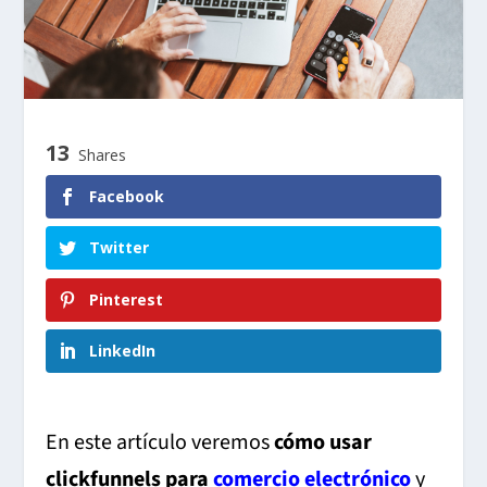
13
Shares
Facebook
Twitter
Pinterest
LinkedIn
En este artículo veremos
cómo usar
clickfunnels para
comercio electrónico
y