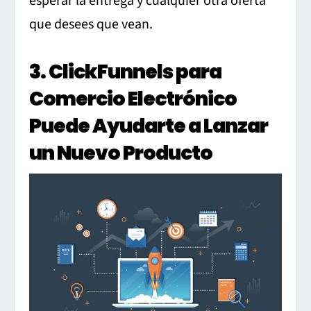
esperar la entrega y cualquier otra oferta
que desees que vean.
3. ClickFunnels para
Comercio Electrónico
Puede Ayudarte a Lanzar
un Nuevo Producto