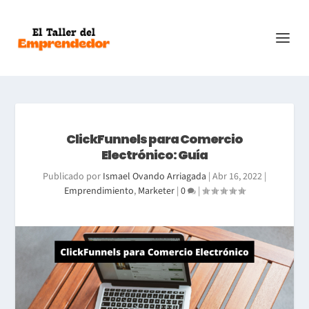
ClickFunnels para Comercio
Electrónico: Guía
Publicado por
Ismael Ovando Arriagada
|
Abr 16, 2022
|
Emprendimiento
,
Marketer
|
0
|