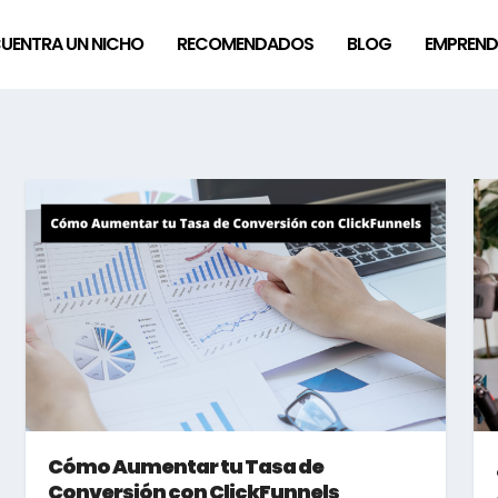
UENTRA UN NICHO
RECOMENDADOS
BLOG
EMPREND
Cómo Aumentar tu Tasa de
Conversión con ClickFunnels