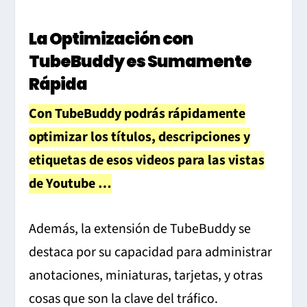
La Optimización con
TubeBuddy es Sumamente
Rápida
Con TubeBuddy podrás rápidamente
optimizar los títulos, descripciones y
etiquetas de esos videos para las vistas
de Youtube …
Además, la extensión de TubeBuddy se
destaca por su capacidad para administrar
anotaciones, miniaturas, tarjetas, y otras
cosas que son la clave del tráfico.