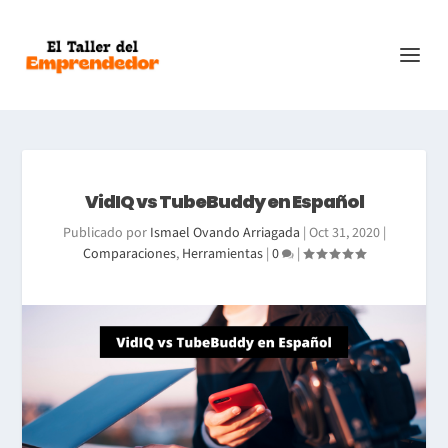
VidIQ vs TubeBuddy en Español
Publicado por
Ismael Ovando Arriagada
|
Oct 31, 2020
|
Comparaciones
,
Herramientas
|
0
|