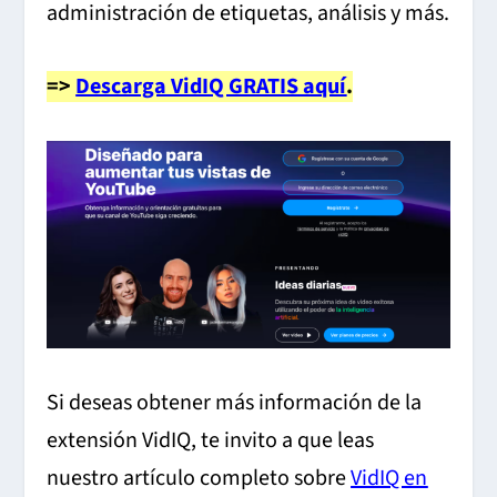
administración de etiquetas, análisis y más.
=>
Descarga VidIQ GRATIS aquí
.
Si deseas obtener más información de la
extensión VidIQ, te invito a que leas
nuestro artículo completo sobre
VidIQ en