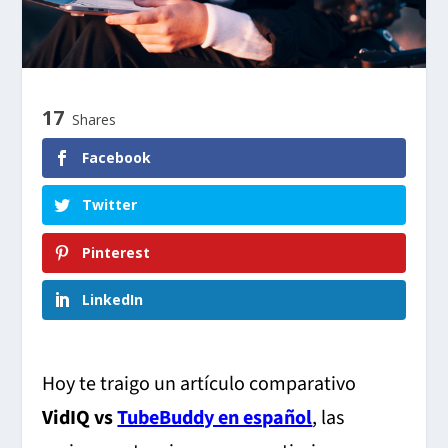
17
Shares
Facebook
Twitter
Pinterest
LinkedIn
Hoy te traigo un artículo comparativo
VidIQ vs
TubeBuddy en español
, las