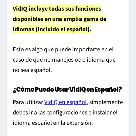
VidIQ incluye todas sus funciones
disponibles en una amplia gama de
idiomas (incluido el español).
Esto es algo que puede importarte en el
caso de que no manejes otro idioma que
no sea español.
¿Cómo Puedo Usar VidIQ en Español?
Para utilizar
VidIQ en español
, simplemente
debes ir a las configuraciones e instalar el
idioma español en la extensión.