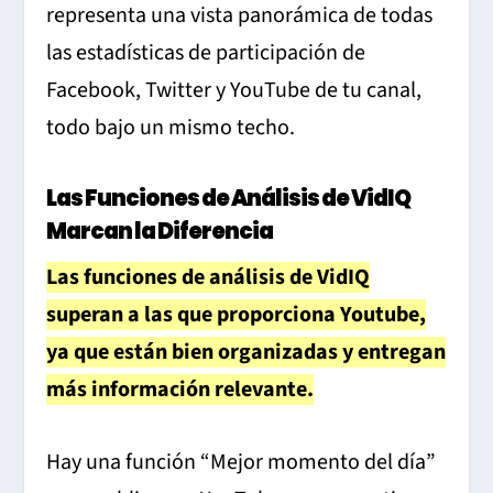
representa una vista panorámica de todas
las estadísticas de participación de
Facebook, Twitter y YouTube de tu canal,
todo bajo un mismo techo.
Las Funciones de Análisis de VidIQ
Marcan la Diferencia
Las funciones de análisis de VidIQ
superan a las que proporciona Youtube,
ya que están bien organizadas y entregan
más información relevante.
Hay una función “Mejor momento del día”