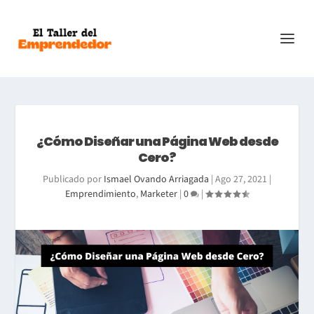
¿Cómo Diseñar una Página Web desde
Cero?
Publicado por
Ismael Ovando Arriagada
|
Ago 27, 2021
|
Emprendimiento
,
Marketer
|
0
|