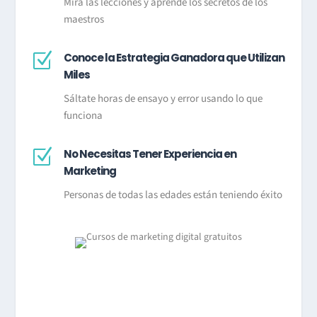
Mira las lecciones y aprende los secretos de los
maestros
Z
Conoce la Estrategia Ganadora que Utilizan
Miles
Sáltate horas de ensayo y error usando lo que
funciona
Z
No Necesitas Tener Experiencia en
Marketing
Personas de todas las edades están teniendo éxito