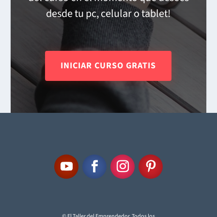
desde tu pc, celular o tablet!
INICIAR CURSO GRATIS
© El Taller del Emprendedor. Todos los