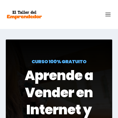
CURSO 100% GRATUITO
Aprende a
Vender en
Internet y