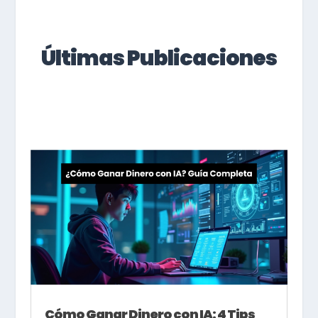
Últimas Publicaciones
Cómo Ganar Dinero con IA: 4 Tips