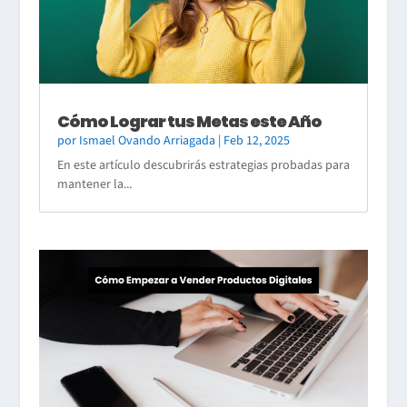
Cómo Lograr tus Metas este Año
por
Ismael Ovando Arriagada
|
Feb 12, 2025
En este artículo descubrirás estrategias probadas para
mantener la...