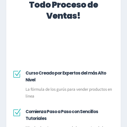
Todo Proceso de
Ventas!
Z
Curso Creado por Expertos del más Alto
Nivel
La fórmula de los gurús para vender productos en
linea
Z
Comienza Paso a Paso con Sencillos
Tutoriales