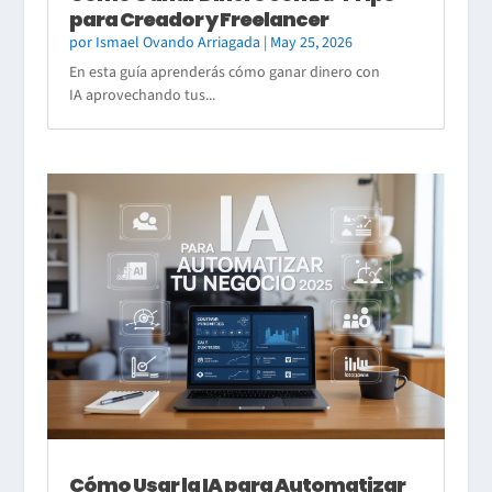
para Creador y Freelancer
por
Ismael Ovando Arriagada
|
May 25, 2026
En esta guía aprenderás cómo ganar dinero con
IA aprovechando tus...
Cómo Usar la IA para Automatizar