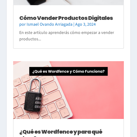
Cómo Vender Productos Digitales
por
Ismael Ovando Arriagada
|
Ago 3, 2024
En este artículo aprenderás cómo empezar a vender
productos...
¿Qué es Wordfence y para qué