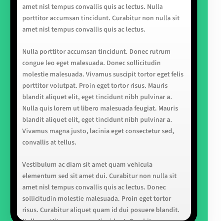
amet nisl tempus convallis quis ac lectus. Nulla
porttitor accumsan tincidunt. Curabitur non nulla sit
amet nisl tempus convallis quis ac lectus.
Nulla porttitor accumsan tincidunt. Donec rutrum
congue leo eget malesuada. Donec sollicitudin
molestie malesuada. Vivamus suscipit tortor eget felis
porttitor volutpat. Proin eget tortor risus. Mauris
blandit aliquet elit, eget tincidunt nibh pulvinar a.
Nulla quis lorem ut libero malesuada feugiat. Mauris
blandit aliquet elit, eget tincidunt nibh pulvinar a.
Vivamus magna justo, lacinia eget consectetur sed,
convallis at tellus.
Vestibulum ac diam sit amet quam vehicula
elementum sed sit amet dui. Curabitur non nulla sit
amet nisl tempus convallis quis ac lectus. Donec
sollicitudin molestie malesuada. Proin eget tortor
risus. Curabitur aliquet quam id dui posuere blandit.