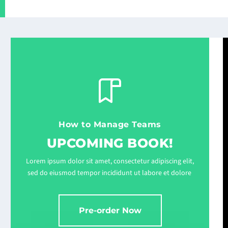
How to Manage Teams
UPCOMING BOOK!
Lorem ipsum dolor sit amet, consectetur adipiscing elit,
sed do eiusmod tempor incididunt ut labore et dolore
Pre-order Now