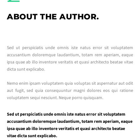
ABOUT THE AUTHOR.
Sed ut perspiciatis unde omnis iste natus error sit voluptatem
accusantium doloremque laudantium, totam rem aperiam, eaque
ipsa quae ab illo inventore veritatis et quasi architecto beatae vitae
dicta sunt explicabo.
Nemo enim ipsam voluptatem quia voluptas sit aspernatur aut odit
aut fugit, sed quia consequuntur magni dolores eos qui ratione
voluptatem sequi nesciunt. Neque porro quisquam.
Sed ut perspiciatis unde omnis iste natus error sit voluptatem
accusantium doloremque laudantium, totam rem aperiam, eaque
ipsa quae ab illo inventore veritatis et quasi architecto beatae
vitae dicta sunt explicabo.