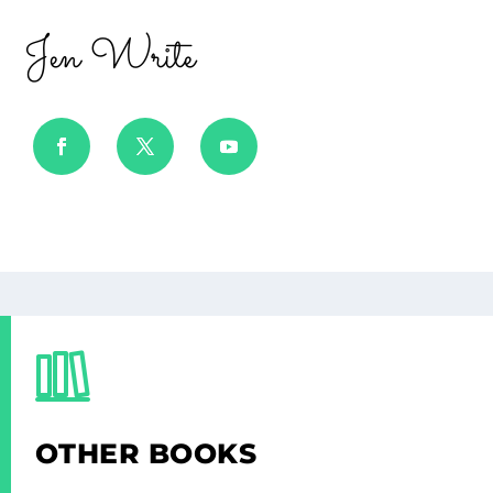
Jen Write
OTHER BOOKS