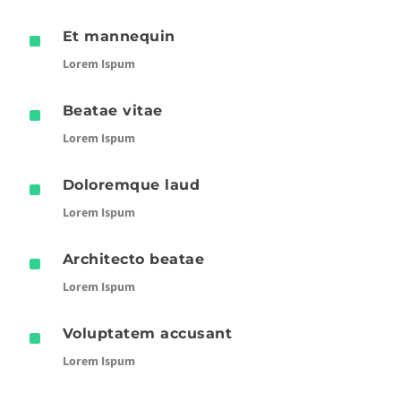
^
Et mannequin
Lorem Ispum
^
Beatae vitae
Lorem Ispum
^
Doloremque laud
Lorem Ispum
^
Architecto beatae
Lorem Ispum
^
Voluptatem accusant
Lorem Ispum