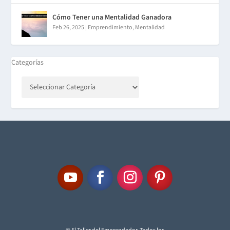
Cómo Tener una Mentalidad Ganadora
Feb 26, 2025
|
Emprendimiento
,
Mentalidad
Categorías