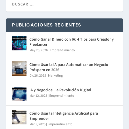
PUBLICACIONES RECIENTES
Cómo Ganar Dinero con IA: 4 Tips para Creador y
Freelancer
May 25, 2026
|
Emprendimiento
Cómo Usar la IA para Automatizar un Negocio
Próspero en 2026
Dic 26, 2025
|
Marketing
IA y Negocios: La Revolución Digital
Mar 12, 2025
|
Emprendimiento
Cómo Usar la Inteligencia Artificial para
Emprender
Mar 5, 2025
|
Emprendimiento