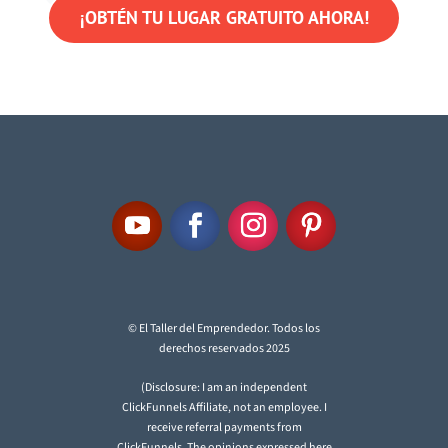
¡OBTÉN TU LUGAR GRATUITO AHORA!
© El Taller del Emprendedor. Todos los
derechos reservados 2025
(Disclosure: I am an independent
ClickFunnels Affiliate, not an employee. I
receive referral payments from
ClickFunnels. The opinions expressed here