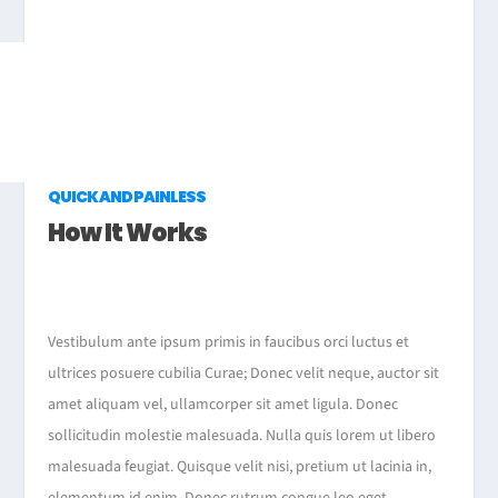
QUICK AND PAINLESS
How It Works
Vestibulum ante ipsum primis in faucibus orci luctus et
ultrices posuere cubilia Curae; Donec velit neque, auctor sit
amet aliquam vel, ullamcorper sit amet ligula. Donec
sollicitudin molestie malesuada. Nulla quis lorem ut libero
malesuada feugiat. Quisque velit nisi, pretium ut lacinia in,