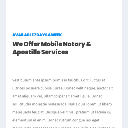
AVAILABLE 7 DAYS A WEEK
We Offer Mobile Notary &
Apostille Services
Vestibulum ante ipsum primis in faucibus orci luctus et
ultrices posuere cubilia Curae; Donec velit neque, auctor sit
amet aliquam vel, ullamcorper sit amet ligula. Donec
sollicitudin molestie malesuada. Nulla quis lorem ut libero
malesuada feugiat. Quisque velit nisi, pretium ut lacinia in,
elementum id enim. Donec rutrum congue leo eget