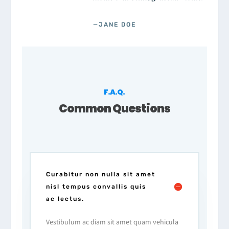
—JANE DOE
F.A.Q.
Common Questions
Curabitur non nulla sit amet
nisl tempus convallis quis
ac lectus.
Vestibulum ac diam sit amet quam vehicula