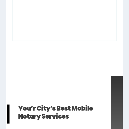
You’r City’s Best Mobile
Notary Services