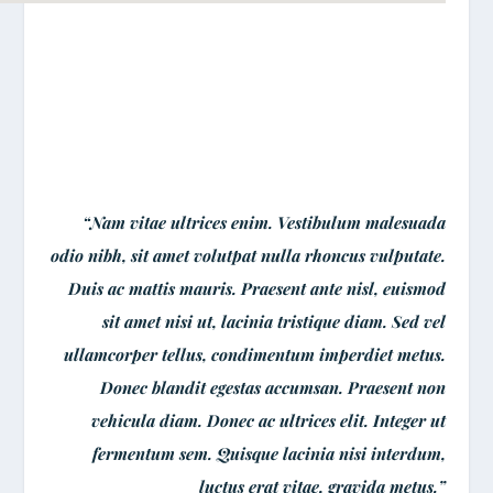
“Nam vitae ultrices enim. Vestibulum malesuada
odio nibh, sit amet volutpat nulla rhoncus vulputate.
Duis ac mattis mauris. Praesent ante nisl, euismod
sit amet nisi ut, lacinia tristique diam. Sed vel
ullamcorper tellus, condimentum imperdiet metus.
Donec blandit egestas accumsan. Praesent non
vehicula diam. Donec ac ultrices elit. Integer ut
fermentum sem. Quisque lacinia nisi interdum,
luctus erat vitae, gravida metus.”