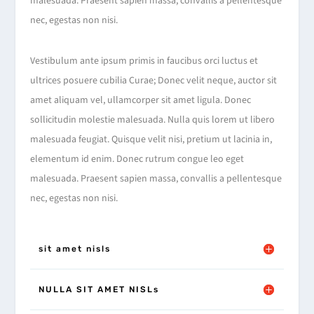
malesuada. Praesent sapien massa, convallis a pellentesque
nec, egestas non nisi.
Vestibulum ante ipsum primis in faucibus orci luctus et
ultrices posuere cubilia Curae; Donec velit neque, auctor sit
amet aliquam vel, ullamcorper sit amet ligula. Donec
sollicitudin molestie malesuada. Nulla quis lorem ut libero
malesuada feugiat. Quisque velit nisi, pretium ut lacinia in,
elementum id enim. Donec rutrum congue leo eget
malesuada. Praesent sapien massa, convallis a pellentesque
nec, egestas non nisi.
sit amet nisls
NULLA SIT AMET NISLs