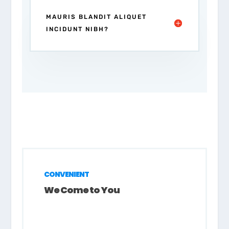
MAURIS BLANDIT ALIQUET
INCIDUNT NIBH?
CONVENIENT
We Come to You