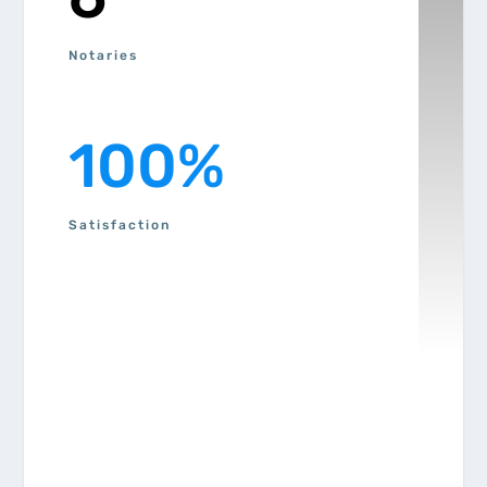
Notaries
100
%
Satisfaction