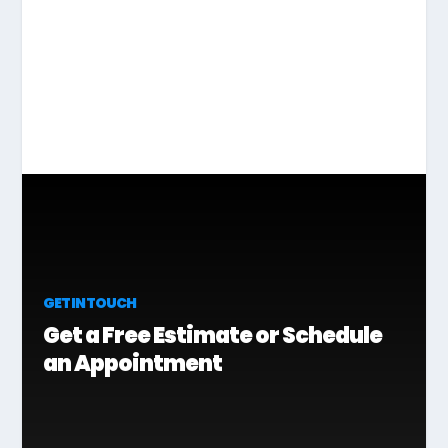
GET IN TOUCH
Get a Free Estimate or Schedule
an Appointment