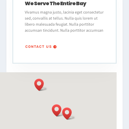
We Serve The Entire Bay
Vivamus magna justo, lacinia eget consectetur
sed, convallis at tellus. Nulla quis lorem ut
libero malesuada feugiat. Nulla porttitor
accumsan tincidunt. Nulla porttitor accumsan
CONTACT US