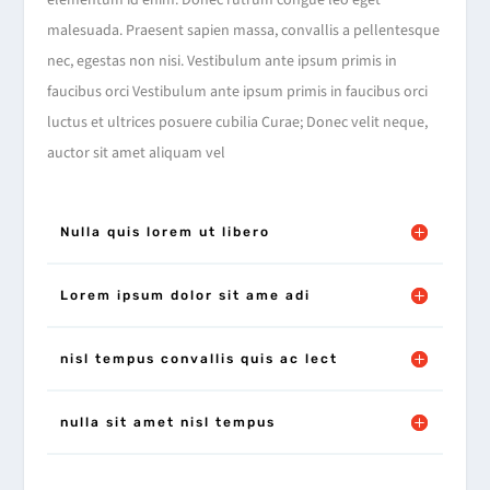
elementum id enim. Donec rutrum congue leo eget
malesuada. Praesent sapien massa, convallis a pellentesque
nec, egestas non nisi. Vestibulum ante ipsum primis in
faucibus orci Vestibulum ante ipsum primis in faucibus orci
luctus et ultrices posuere cubilia Curae; Donec velit neque,
auctor sit amet aliquam vel
Nulla quis lorem ut libero
Lorem ipsum dolor sit ame adi
nisl tempus convallis quis ac lect
nulla sit amet nisl tempus