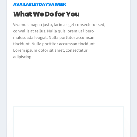
AVAILABLE 7 DAYS A WEEK
What We Do for You
Vivamus magna justo, lacinia eget consectetur sed,
convallis at tellus. Nulla quis lorem ut libero
malesuada feugiat. Nulla porttitor accumsan
tincidunt. Nulla porttitor accumsan tincidunt.
Lorem ipsum dolor sit amet, consectetur
adipiscing