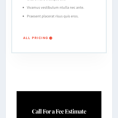
Vivamus vestibulum ntulla nec ante.
Praesent placerat risus quis eros.
ALL PRICING
Call For a Fee Estimate