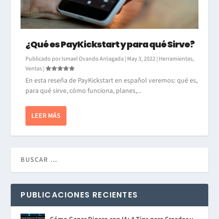
¿Qué es PayKickstart y para qué Sirve?
Publicado por
Ismael Ovando Arriagada
|
May 3, 2022
|
Herramientas
,
Ventas
|
En esta reseña de PayKickstart en español veremos: qué es,
para qué sirve, cómo funciona, planes,...
LEER MÁS
PUBLICACIONES RECIENTES