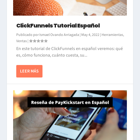
ClickFunnels Tutorial Español
Publicado por
Ismael Ovando Arriagada
|
May 4, 2022
|
Herramientas
,
Ventas
|
En este tutorial de ClickFunnels en español veremos: qué
es, cómo funciona, cuánto cuesta, su...
LEER MÁS