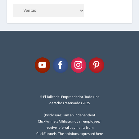
© El Taller del Emprendedor. Todos los
derechos reservados 2025
(Disclosure: I am an independent
ClickFunnels Affiliate, not an employee. I
receive referral payments from
ClickFunnels. The opinions expressed here