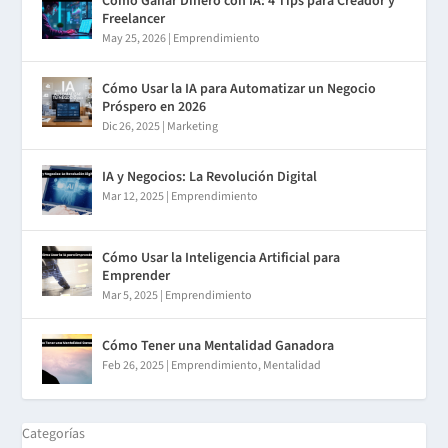
Cómo Ganar Dinero con IA: 4 Tips para Creador y
Freelancer
May 25, 2026
|
Emprendimiento
Cómo Usar la IA para Automatizar un Negocio
Próspero en 2026
Dic 26, 2025
|
Marketing
IA y Negocios: La Revolución Digital
Mar 12, 2025
|
Emprendimiento
Cómo Usar la Inteligencia Artificial para
Emprender
Mar 5, 2025
|
Emprendimiento
Cómo Tener una Mentalidad Ganadora
Feb 26, 2025
|
Emprendimiento
,
Mentalidad
Categorías