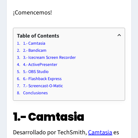
¡Comencemos!
Table of Contents
1.- Camtasia
2.- Bandicam
3.- Icecream Screen Recorder
4.- ActivePresenter
5.- OBS Studio
6.- Flashback Express
7.- Screencast-O-Matic
Conclusiones
1.- Camtasia
Desarrollado por TechSmith,
Camtasia
es