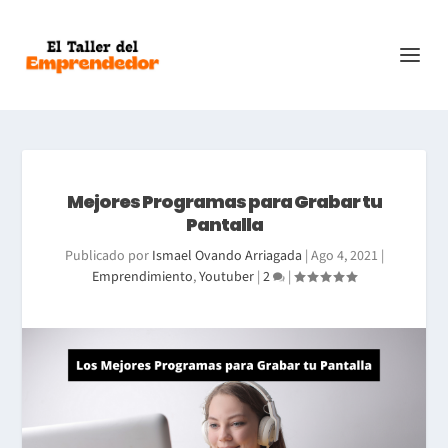
Mejores Programas para Grabar tu
Pantalla
Publicado por
Ismael Ovando Arriagada
|
Ago 4, 2021
|
Emprendimiento
,
Youtuber
|
2
|