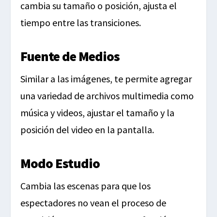
cambia su tamaño o posición, ajusta el
tiempo entre las transiciones.
Fuente de Medios
Similar a las imágenes, te permite agregar
una variedad de archivos multimedia como
música y videos, ajustar el tamaño y la
posición del video en la pantalla.
Modo Estudio
Cambia las escenas para que los
espectadores no vean el proceso de