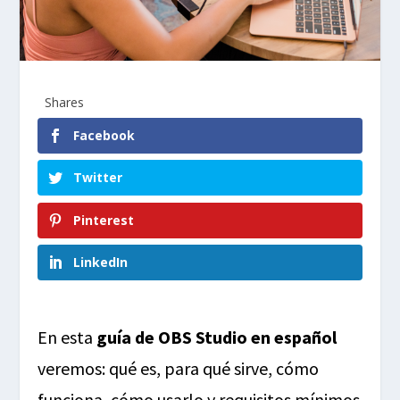
Shares
Facebook
Twitter
Pinterest
LinkedIn
En esta
guía de OBS Studio en español
veremos: qué es, para qué sirve, cómo
funciona, cómo usarlo y requisitos mínimos