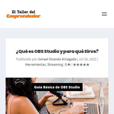
¿Qué es OBS Studio y para qué Sirve?
Publicado por
Ismael Ovando Arriagada
|
Jul 26, 2022
|
Herramientas
,
Streaming
|
0
|