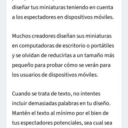
diseñar tus miniaturas teniendo en cuenta
a los espectadores en dispositivos móviles.
Muchos creadores diseñan sus miniaturas
en computadoras de escritorio o portátiles
y se olvidan de reducirlas a un tamaño más
pequeño para probar cómo se verán para
los usuarios de dispositivos móviles.
Cuando se trata de texto, no intentes
incluir demasiadas palabras en tu diseño.
Mantén el texto al mínimo por el bien de
tus espectadores potenciales, sea cual sea