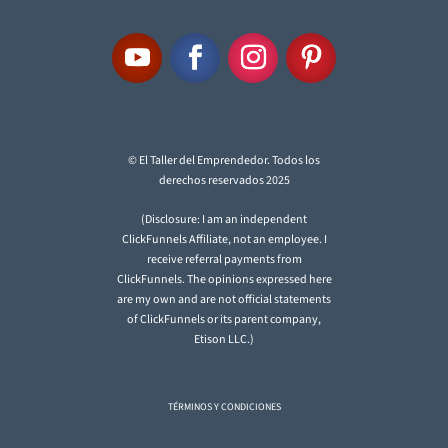
© El Taller del Emprendedor. Todos los
derechos reservados 2025
(Disclosure: I am an independent
ClickFunnels Affiliate, not an employee. I
receive referral payments from
ClickFunnels. The opinions expressed here
are my own and are not official statements
of ClickFunnels or its parent company,
Etison LLC.)
TÉRMINOS Y CONDICIONES