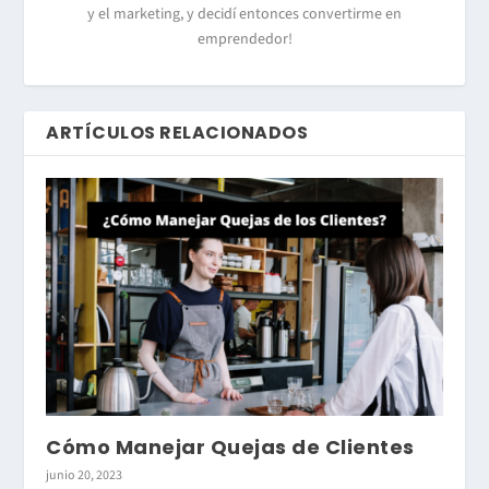
y el marketing, y decidí entonces convertirme en
emprendedor!
ARTÍCULOS RELACIONADOS
Cómo Manejar Quejas de Clientes
junio 20, 2023