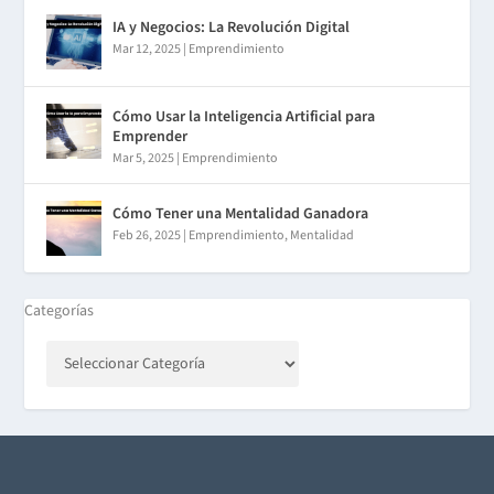
IA y Negocios: La Revolución Digital
Mar 12, 2025
|
Emprendimiento
Cómo Usar la Inteligencia Artificial para
Emprender
Mar 5, 2025
|
Emprendimiento
Cómo Tener una Mentalidad Ganadora
Feb 26, 2025
|
Emprendimiento
,
Mentalidad
Categorías