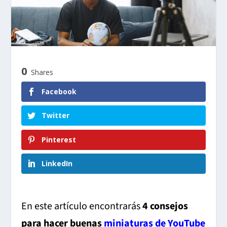
0
Shares
Facebook
Twitter
Pinterest
LinkedIn
En este artículo encontrarás
4 consejos
para hacer buenas
miniaturas de YouTube