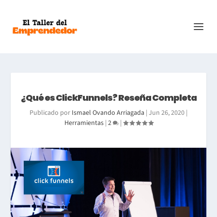
¿Qué es ClickFunnels? Reseña Completa
Publicado por
Ismael Ovando Arriagada
|
Jun 26, 2020
|
Herramientas
|
2
|