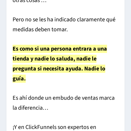
otras cosas …
Pero no se les ha indicado claramente qué
medidas deben tomar.
Es como si una persona entrara a una
tienda y nadie lo saluda, nadie le
pregunta si necesita ayuda. Nadie lo
guía.
Es ahí donde un embudo de ventas marca
la diferencia…
¡Y en ClickFunnels son expertos en