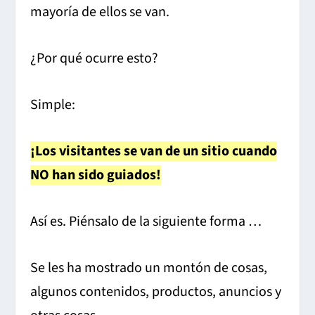
mayoría de ellos se van.
¿Por qué ocurre esto?
Simple:
¡Los visitantes se van de un sitio cuando
NO han sido guiados!
Así es.
Piénsalo de la siguiente forma …
Se les ha mostrado un montón de cosas,
algunos contenidos, productos, anuncios y