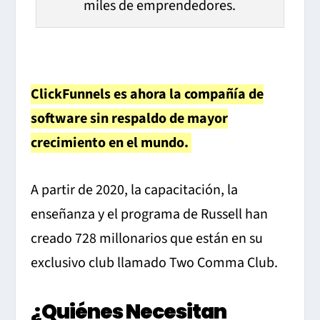
miles de emprendedores.
ClickFunnels es ahora la compañía de
software sin respaldo de mayor
crecimiento en el mundo.
A partir de 2020, la capacitación, la
enseñanza y el programa de Russell han
creado 728 millonarios que están en su
exclusivo club llamado Two Comma Club.
¿Quiénes Necesitan