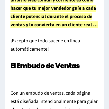
hacer que tu mejor vendedor guíe a cada
cliente potencial durante el proceso de
ventas y lo convierta en un cliente real …
¡Excepto que todo sucede en línea
automáticamente!
El Embudo de Ventas
Con un embudo de ventas, cada página
está diseñada intencionalmente para guiar