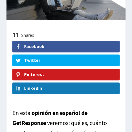
11
Shares
Facebook
Twitter
Pinterest
LinkedIn
En esta
opinión en español de
GetResponse
veremos: qué es, cuánto