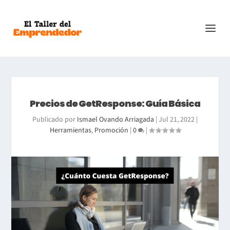
Precios de GetResponse: Guía Básica
Publicado por
Ismael Ovando Arriagada
|
Jul 21, 2022
|
Herramientas
,
Promoción
|
0
|