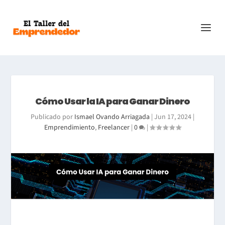
Cómo Usar la IA para Ganar Dinero
Publicado por
Ismael Ovando Arriagada
|
Jun 17, 2024
|
Emprendimiento
,
Freelancer
|
0
|