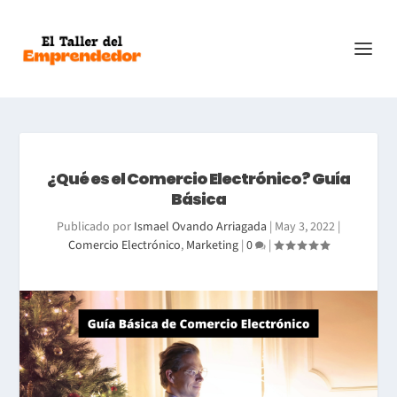
¿Qué es el Comercio Electrónico? Guía
Básica
Publicado por
Ismael Ovando Arriagada
|
May 3, 2022
|
Comercio Electrónico
,
Marketing
|
0
|