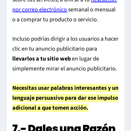
por correo electrónico
semanal o mensual
o a comprar tu producto o servicio.
Incluso podrías dirigir a los usuarios a hacer
clic en tu anuncio publicitario para
llevarlos a tu sitio web
en lugar de
simplemente mirar el anuncio publicitario.
Necesitas usar palabras interesantes y un
lenguaje persuasivo para dar ese impulso
adicional a que tomen acción.
7.- Dales una Razón