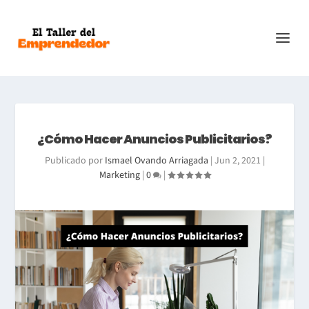
¿Cómo Hacer Anuncios Publicitarios?
Publicado por
Ismael Ovando Arriagada
|
Jun 2, 2021
|
Marketing
|
0
|