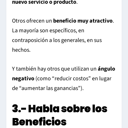
nuevo servicio o producto
.
Otros ofrecen un
beneficio muy atractivo
.
La mayoría son específicos, en
contraposición a los generales, en sus
hechos.
Y también hay otros que utilizan un
ángulo
negativo
(como “reducir costos” en lugar
de “aumentar las ganancias”).
3.- Habla sobre los
Beneficios