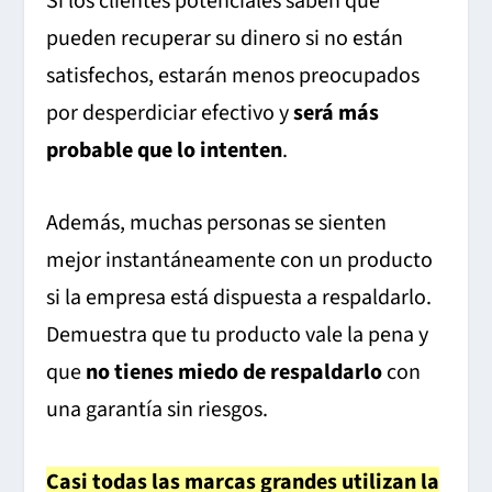
Si los clientes potenciales saben que
pueden recuperar su dinero si no están
satisfechos, estarán menos preocupados
por desperdiciar efectivo y
será más
probable que lo intenten
.
Además, muchas personas se sienten
mejor instantáneamente con un producto
si la empresa está dispuesta a respaldarlo.
Demuestra que tu producto vale la pena y
que
no tienes miedo de respaldarlo
con
una garantía sin riesgos.
Casi todas las marcas grandes utilizan la