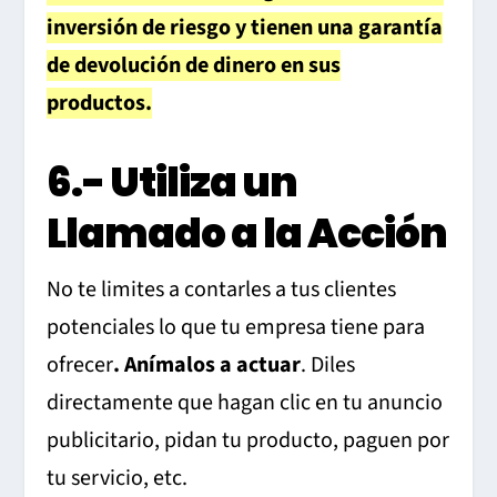
inversión de riesgo y tienen una garantía
de devolución de dinero en sus
productos.
6.- Utiliza un
Llamado a la Acción
No te limites a contarles a tus clientes
potenciales lo que tu empresa tiene para
ofrecer
. Anímalos a actuar
. Diles
directamente que hagan clic en tu anuncio
publicitario, pidan tu producto, paguen por
tu servicio, etc.