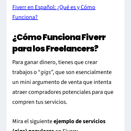
Fiverr en Español: ¿Qué es y Cómo
Funciona?
¿Cómo Funciona Fiverr
para los Freelancers?
Para ganar dinero, tienes que crear
trabajos o “
gigs
”, que son esencialmente
un mini argumento de venta que intenta
atraer compradores potenciales para que
compren tus servicios.
Mira el siguiente
ejemplo de servicios