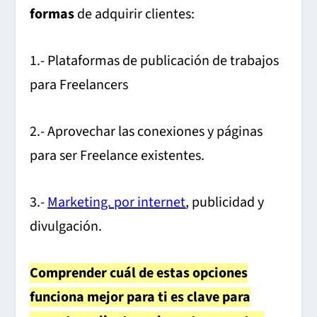
formas
de adquirir clientes:
1.- Plataformas de publicación de trabajos
para Freelancers
2.- Aprovechar las conexiones y páginas
para ser Freelance existentes.
3.-
Marketing. por internet
, publicidad y
divulgación.
Comprender cuál de estas opciones
funciona mejor para ti es clave para