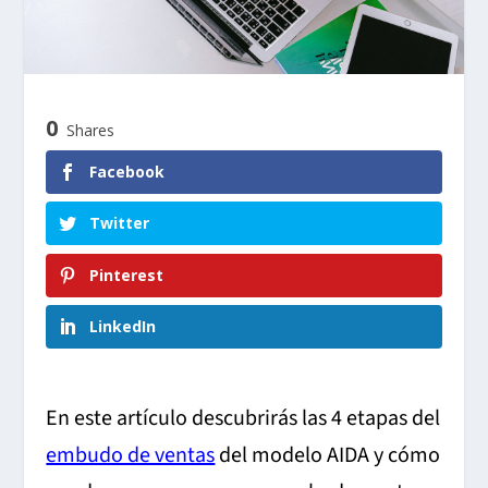
0
Shares
Facebook
Twitter
Pinterest
LinkedIn
En este artículo descubrirás las 4 etapas del
embudo de ventas
del modelo AIDA y cómo