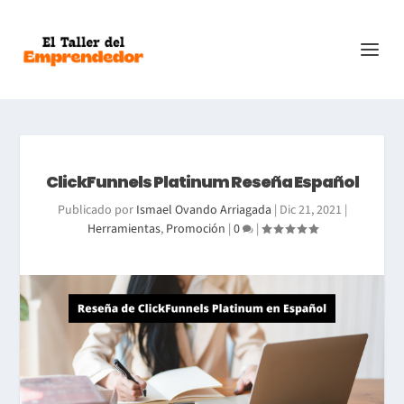
ClickFunnels Platinum Reseña Español
Publicado por
Ismael Ovando Arriagada
|
Dic 21, 2021
|
Herramientas
,
Promoción
|
0
|