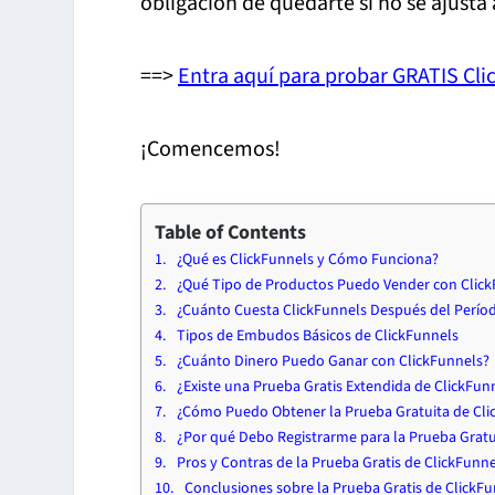
obligación de quedarte si no se ajusta
==>
Entra aquí para probar GRATIS Cli
¡Comencemos!
Table of Contents
¿Qué es ClickFunnels y Cómo Funciona?
¿Qué Tipo de Productos Puedo Vender con Clic
¿Cuánto Cuesta ClickFunnels Después del Períod
Tipos de Embudos Básicos de ClickFunnels
¿Cuánto Dinero Puedo Ganar con ClickFunnels?
¿Existe una Prueba Gratis Extendida de ClickFun
¿Cómo Puedo Obtener la Prueba Gratuita de Cli
¿Por qué Debo Registrarme para la Prueba Gratu
Pros y Contras de la Prueba Gratis de ClickFunn
Conclusiones sobre la Prueba Gratis de ClickF