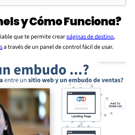
nels y Cómo Funciona?
iable que te permite crear
páginas de destino
,
s
a través de un panel de control fácil de usar.