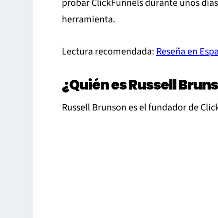
probar ClickFunnels durante unos días,
herramienta.
Lectura recomendada:
Reseña en Espa
¿Quién es Russell Brun
Russell Brunson es el fundador de Cli