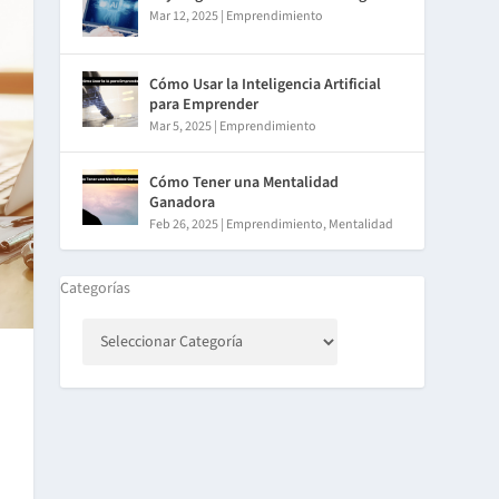
Mar 12, 2025
|
Emprendimiento
Cómo Usar la Inteligencia Artificial
para Emprender
Mar 5, 2025
|
Emprendimiento
Cómo Tener una Mentalidad
Ganadora
Feb 26, 2025
|
Emprendimiento
,
Mentalidad
Categorías