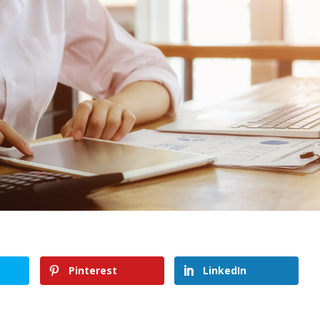
Pinterest
LinkedIn