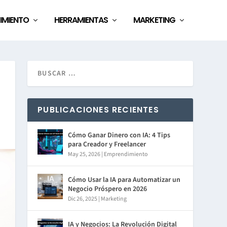
IMIENTO
HERRAMIENTAS
MARKETING
PUBLICACIONES RECIENTES
Cómo Ganar Dinero con IA: 4 Tips
para Creador y Freelancer
May 25, 2026
|
Emprendimiento
Cómo Usar la IA para Automatizar un
Negocio Próspero en 2026
Dic 26, 2025
|
Marketing
IA y Negocios: La Revolución Digital