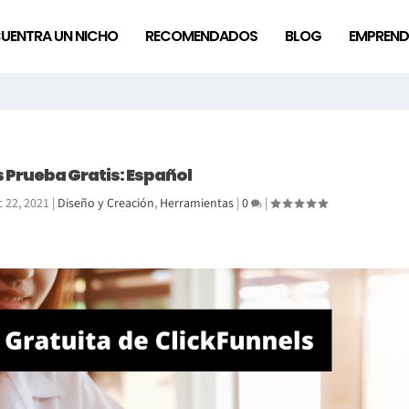
UENTRA UN NICHO
RECOMENDADOS
BLOG
EMPREND
 Prueba Gratis: Español
c 22, 2021
|
Diseño y Creación
,
Herramientas
|
0
|