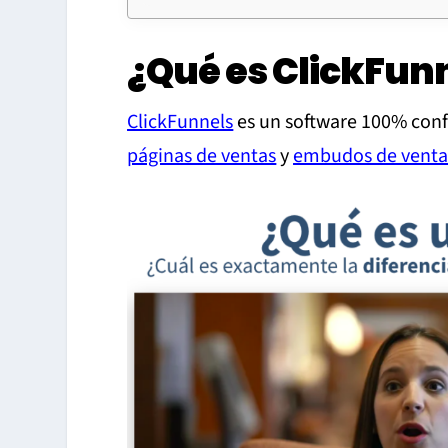
¿Qué es ClickFun
ClickFunnels
es un software 100% conf
páginas de ventas
y
embudos de venta