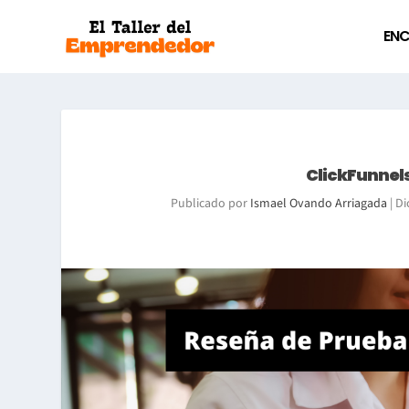
ENC
ClickFunnels
Publicado por
Ismael Ovando Arriagada
|
Di