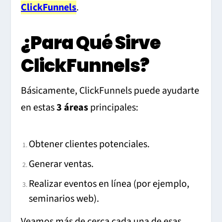
ClickFunnels
.
¿Para Qué Sirve
ClickFunnels?
Básicamente, ClickFunnels puede ayudarte
en estas
3 áreas
principales:
Obtener clientes potenciales.
Generar ventas.
Realizar eventos en línea (por ejemplo,
seminarios web).
Veamos más de cerca cada una de esas