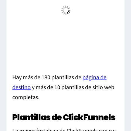
Hay más de 180 plantillas de
página de
destino
y más de 10 plantillas de sitio web
completas.
Plantillas de ClickFunnels
La mayor fortaleza de ClickFunnels son sus