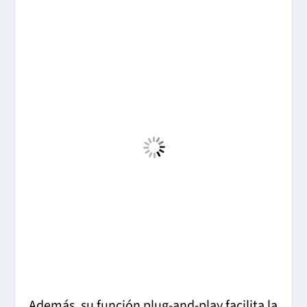
Además, su función plug-and-play facilita la