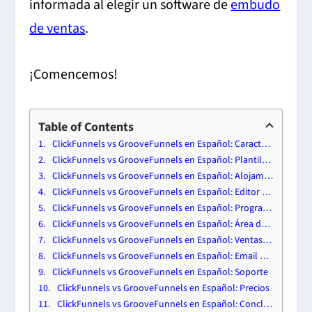
informada al elegir un software de
embudo
de ventas
.
¡Comencemos!
Table of Contents
ClickFunnels vs GrooveFunnels en Español: Características
ClickFunnels vs GrooveFunnels en Español: Plantillas
ClickFunnels vs GrooveFunnels en Español: Alojamiento de Video
ClickFunnels vs GrooveFunnels en Español: Editor de Sitio Web
ClickFunnels vs GrooveFunnels en Español: Programa de Afiliados
ClickFunnels vs GrooveFunnels en Español: Área de Membresía
ClickFunnels vs GrooveFunnels en Español: Ventas y Pagos
ClickFunnels vs GrooveFunnels en Español: Email Marketing
ClickFunnels vs GrooveFunnels en Español: Soporte
ClickFunnels vs GrooveFunnels en Español: Precios
ClickFunnels vs GrooveFunnels en Español: Conclusiones